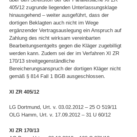
405/12 zugrunde liegenden Unterlassungsklage
hinausgehend – weiter ausgeführt, dass der
dortigen Beklagten auch nicht im Wege
ergänzender Vertragsauslegung ein Anspruch auf
Zahlung des nicht wirksam vereinbarten
Bearbeitungsentgelts gegen die Kläger zugebilligt
werden kann. Zudem sei der im Verfahren XI ZR
170/13 streitgegenständliche
Bereicherungsanspruch der dortigen Kläger nicht
gemäß § 814 Fall 1 BGB ausgeschlossen.
XI ZR 405/12
LG Dortmund, Urt. v. 03.02.2012 – 25 O 519/11
OLG Hamm, Urt. v. 17.09.2012 – 31 U 60/12
XI ZR 170/13