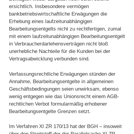
ersichtlich. Insbesondere vermögen
bankbetriebswirtschaftliche Erwägungen die
Erhebung eines laufzeitunabhängigen
Bearbeitungsentgelts nicht zu rechtfertigen, zumal
mit einem laufzeitunabhängigen Bearbeitungsentgelt
in Verbraucherdarlehensverträgen nicht bloß
unerhebliche Nachteile für die Kunden bei der
Vertragsabwicklung verbunden sind.
Verfassungsrechtliche Erwägungen stünden der
Annahme, Bearbeitungsentgelte in allgemeinen
Geschäftsbedingungen seien unwirksam, ebenso
wenig entgegen wie das Unionsrecht einem AGB-
rechtlichen Verbot formularmäßig erhobener
Bearbeitungsentgelte Grenzen setzt.
Im Verfahren XI ZR 170/13 hat der BGH – insoweit
über den Streitstoff der der Parallelsache XI ZR