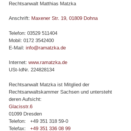
Rechtsanwalt Matthias Matzka
Anschrift:
Maxener Str. 19, 01809 Dohna
Telefon: 03529 511404
Mobil: 0172 3542400
E-Mail:
info@ramatzka.de
Internet:
www.ramatzka.de
USt-IdNr. 224828134
Rechtsanwalt Matzka ist Mitglied der
Rechtsanwaltskammer Sachsen und untersteht
deren Aufsicht:
Glacisstr.6
01099 Dresden
Telefon: +49 351 318 59-0
Telefax:
+49 351 336 08 99