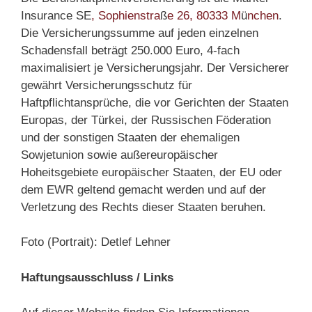
Insurance SE
, Sophienstra
ß
e 26, 80333 M
ü
nchen
.
Die Versicherungssumme auf jeden einzelnen
Schadensfall beträgt 250.000 Euro, 4-fach
maximalisiert je Versicherungsjahr. Der Versicherer
gewährt Versicherungsschutz für
Haftpflichtansprüche, die vor Gerichten der Staaten
Europas, der Türkei, der Russischen Föderation
und der sonstigen Staaten der ehemaligen
Sowjetunion sowie außereuropäischer
Hoheitsgebiete europäischer Staaten, der EU oder
dem EWR geltend gemacht werden und auf der
Verletzung des Rechts dieser Staaten beruhen.
Foto (Portrait): Detlef Lehner
Haftungsausschluss / Links