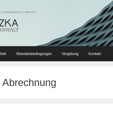
| Verwaltungsrecht | Mietrecht
thek
Mandatsbedingungen
Vergütung
Kontakt
Abrechnung