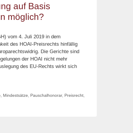
ng auf Basis
in möglich?
H) vom 4. Juli 2019 in dem
hkeit des HOAI-Preisrechts hinfällig
roparechtswidrig. Die Gerichte sind
 Regelungen der HOAI nicht mehr
Auslegung des EU-Rechts wirkt sich
e
,
Mindestsätze
,
Pauschalhonorar
,
Preisrecht
,