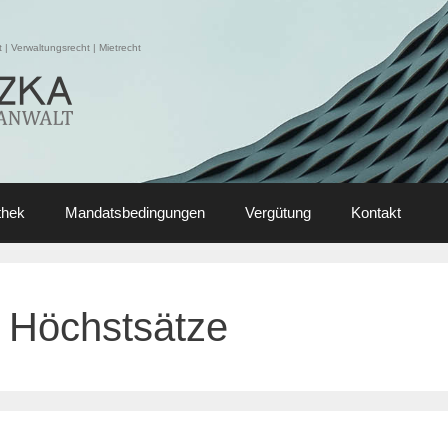
| Verwaltungsrecht | Mietrecht
thek
Mandatsbedingungen
Vergütung
Kontakt
Höchstsätze