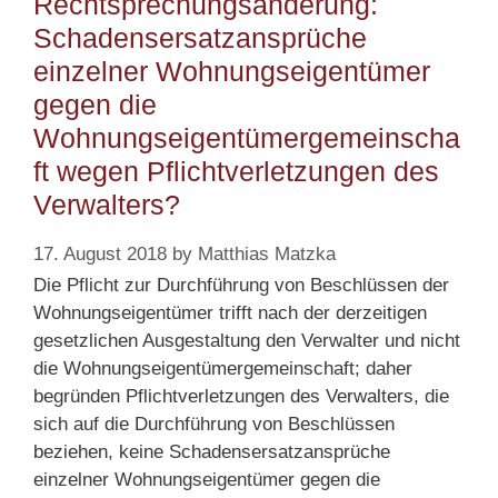
Rechtsprechungsänderung:
Schadensersatzansprüche
einzelner Wohnungseigentümer
gegen die
Wohnungseigentümergemeinscha
ft wegen Pflichtverletzungen des
Verwalters?
17. August 2018
by
Matthias Matzka
Die Pflicht zur Durchführung von Beschlüssen der
Wohnungseigentümer trifft nach der derzeitigen
gesetzlichen Ausgestaltung den Verwalter und nicht
die Wohnungseigentümergemeinschaft; daher
begründen Pflichtverletzungen des Verwalters, die
sich auf die Durchführung von Beschlüssen
beziehen, keine Schadensersatzansprüche
einzelner Wohnungseigentümer gegen die