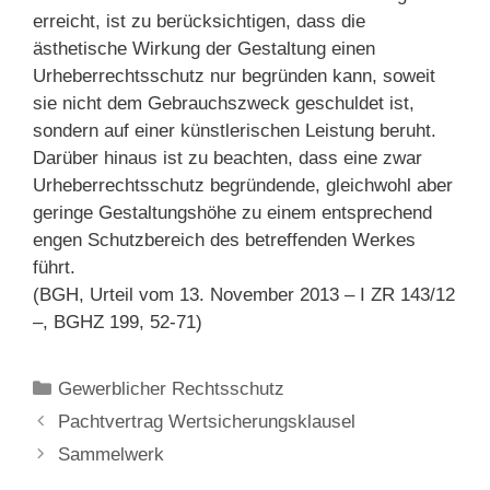
erreicht, ist zu berücksichtigen, dass die
ästhetische Wirkung der Gestaltung einen
Urheberrechtsschutz nur begründen kann, soweit
sie nicht dem Gebrauchszweck geschuldet ist,
sondern auf einer künstlerischen Leistung beruht.
Darüber hinaus ist zu beachten, dass eine zwar
Urheberrechtsschutz begründende, gleichwohl aber
geringe Gestaltungshöhe zu einem entsprechend
engen Schutzbereich des betreffenden Werkes
führt.
(BGH, Urteil vom 13. November 2013 – I ZR 143/12
–, BGHZ 199, 52-71)
Categories
Gewerblicher Rechtsschutz
Post
Pachtvertrag Wertsicherungsklausel
navigation
Sammelwerk