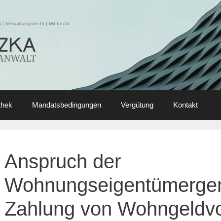
| Verwaltungsrecht | Mietrecht
thek
Mandatsbedingungen
Vergütung
Kontakt
Anspruch der
Wohnungseigentümergem
Zahlung von Wohngeldv