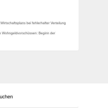
tschaftsplans bei fehlerhafter Verteilung
n Wohngeldvorschüssen: Beginn der
uchen