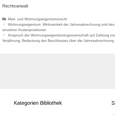
Rechtsanwalt
Categories
Miet- und Wohnungseigentumsrecht
Post
Wohnungseigentum: Wirksamkeit der Jahresabrechnung und des Wir
navigation
einzelner Kostenpositionen
Anspruch der Wohnungseigentümergemeinschaft auf Zahlung vo
Verjährung; Bedeutung des Beschlusses über die Jahresabrechnung
Kategorien Bibliothek
S