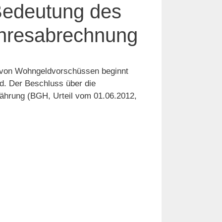
Bedeutung des
ahresabrechnung
ng von Wohngeldvorschüssen beginnt
nd. Der Beschluss über die
jährung (BGH, Urteil vom 01.06.2012,