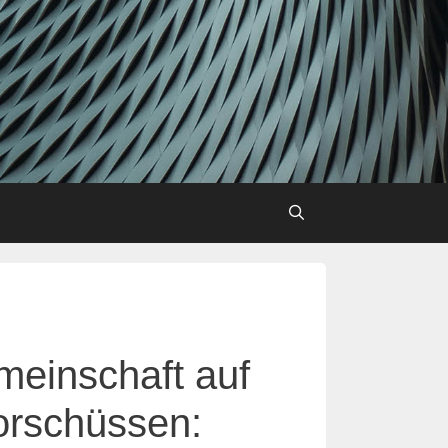
einschaft auf
orschüssen: