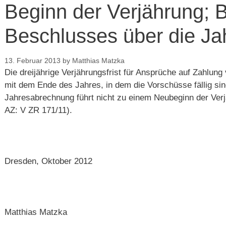
Beginn der Verjährung; 
Beschlusses über die J
13. Februar 2013
by
Matthias Matzka
Die dreijährige Verjährungsfrist für Ansprüche auf Zahlu
mit dem Ende des Jahres, in dem die Vorschüsse fällig si
Jahresabrechnung führt nicht zu einem Neubeginn der Ver
AZ: V ZR 171/11).
Dresden, Oktober 2012
Matthias Matzka