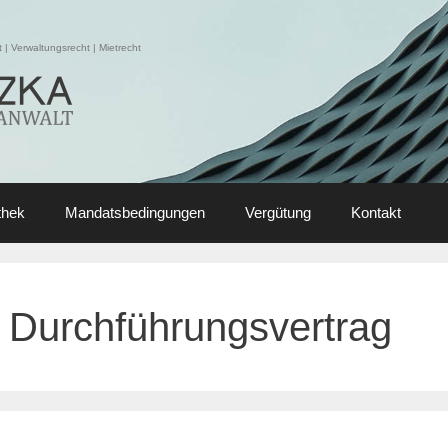
| Verwaltungsrecht | Mietrecht
thek
Mandatsbedingungen
Vergütung
Kontakt
Durchführungsvertrag