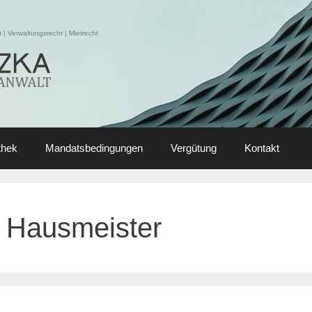
| Verwaltungsrecht | Mietrecht
thek
Mandatsbedingungen
Vergütung
Kontakt
Hausmeister