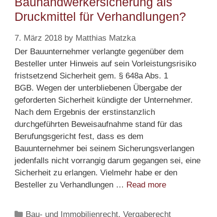
Bauhandwerkersicherung als
Druckmittel für Verhandlungen?
7. März 2018
by
Matthias Matzka
Der Bauunternehmer verlangte gegenüber dem
Besteller unter Hinweis auf sein Vorleistungsrisiko
fristsetzend Sicherheit gem. § 648a Abs. 1
BGB. Wegen der unterbliebenen Übergabe der
geforderten Sicherheit kündigte der Unternehmer.
Nach dem Ergebnis der erstinstanzlich
durchgeführten Beweisaufnahme stand für das
Berufungsgericht fest, dass es dem
Bauunternehmer bei seinem Sicherungsverlangen
jedenfalls nicht vorrangig darum gegangen sei, eine
Sicherheit zu erlangen. Vielmehr habe er den
Bauhandwerke
Besteller zu Verhandlungen …
Read more
als
Druckmittel
Categories
Bau- und Immobilienrecht, Vergaberecht