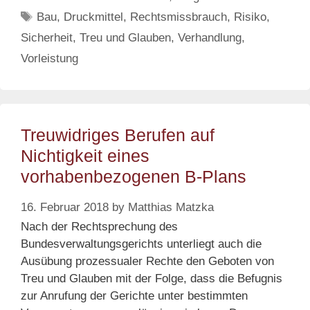
für
Tags
Bau
,
Druckmittel
,
Rechtsmissbrauch
,
Risiko
,
Verhandlunge
Sicherheit
,
Treu und Glauben
,
Verhandlung
,
Vorleistung
Treuwidriges Berufen auf
Nichtigkeit eines
vorhabenbezogenen B-Plans
16. Februar 2018
by
Matthias Matzka
Nach der Rechtsprechung des
Bundesverwaltungsgerichts unterliegt auch die
Ausübung prozessualer Rechte den Geboten von
Treu und Glauben mit der Folge, dass die Befugnis
zur Anrufung der Gerichte unter bestimmten