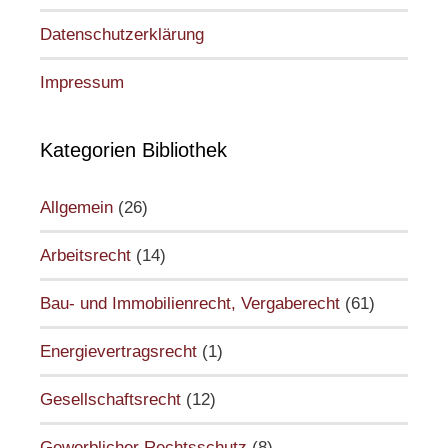
Datenschutzerklärung
Impressum
Kategorien Bibliothek
Allgemein
(26)
Arbeitsrecht
(14)
Bau- und Immobilienrecht, Vergaberecht
(61)
Energievertragsrecht
(1)
Gesellschaftsrecht
(12)
Gewerblicher Rechtsschutz
(8)