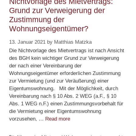
Nichtvorlage des Mietvertrags:
Grund zur Verweigerung der
Zustimmung der
Wohnungseigentümer?
13. Januar 2021
by
Matthias Matzka
Die Nichtvorlage des Mietvertrags ist nach Ansicht
des BGH kein wichtiger Grund zur Verweigerung
der nach einer Vereinbarung der
Wohnungseigentümer erforderlichen Zustimmung
zur Vermietung (und zur Veräußerung) einer
Eigentumswohnung. Mit der Möglichkeit, durch
Vereinbarung nach § 10 Abs. 2 WEG (a.F., § 10
Abs. 1 WEG n.F.) einen Zustimmungsvorbehalt für
die Vermietung einer Eigentumswohnung
Nichtvorlage
vorzusehen, …
Read more
des
Mietvertrags: